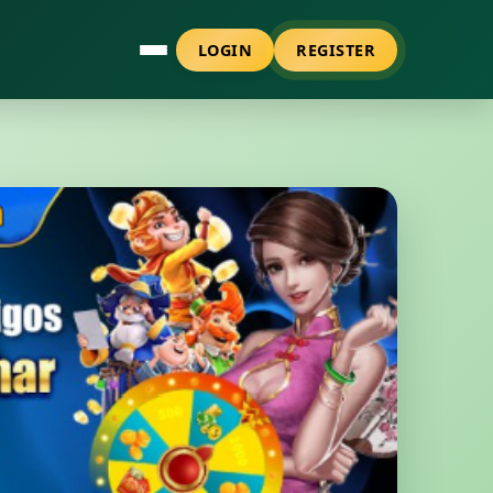
LOGIN
REGISTER