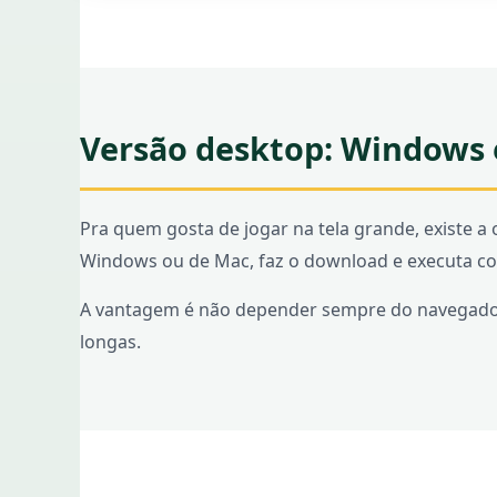
Versão desktop: Windows
Pra quem gosta de jogar na tela grande, existe a
Windows ou de Mac, faz o download e executa c
A vantagem é não depender sempre do navegador: 
longas.