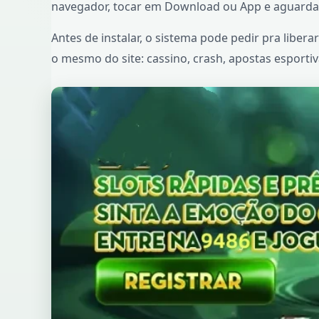
navegador, tocar em Download ou App e aguardar 
Antes de instalar, o sistema pode pedir pra liberar
o mesmo do site: cassino, crash, apostas esporti