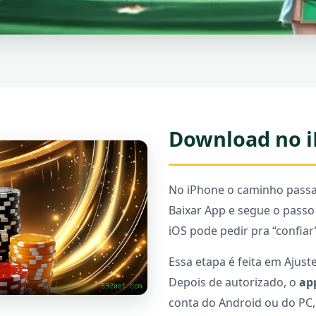
Download no 
No iPhone o caminho passa p
Baixar App e segue o passo
iOS pode pedir pra “confiar
Essa etapa é feita em Ajust
Depois de autorizado, o
ap
conta do Android ou do PC,