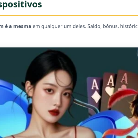
spositivos
om é a mesma
em qualquer um deles. Saldo, bônus, históri