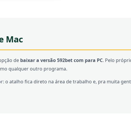
 e Mac
 opção de
baixar a versão 592bet com para PC
. Pelo própri
omo qualquer outro programa.
o atalho fica direto na área de trabalho e, pra muita ge