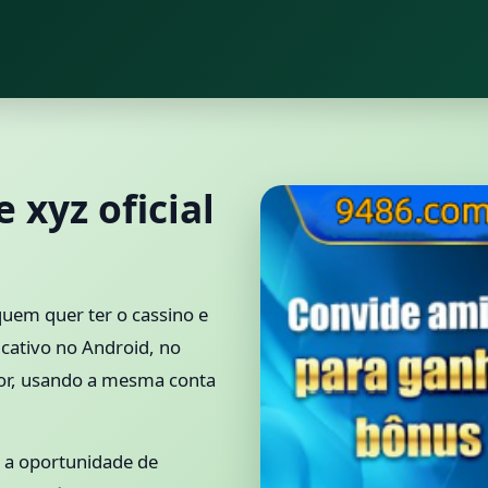
 xyz oficial
uem quer ter o cassino e
icativo no Android, no
or, usando a mesma conta
e a oportunidade de