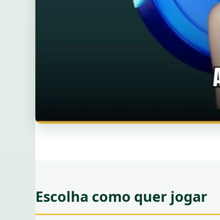
Escolha como quer jogar