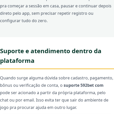
pra começar a sessão em casa, pausar e continuar depois
direto pelo app, sem precisar repetir registro ou
configurar tudo do zero.
Suporte e atendimento dentro da
plataforma
Quando surge alguma dúvida sobre cadastro, pagamento,
bônus ou verificação de conta, o
suporte 592bet com
pode ser acionado a partir da própria plataforma, pelo
chat ou por email. Isso evita ter que sair do ambiente de
jogo pra procurar ajuda em outro lugar.