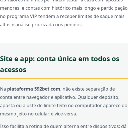
menores, e contas com histórico mais longo e participação
no programa VIP tendem a receber limites de saque mais
altos e análise priorizada nos pedidos.
Site e app: conta única em todos os
acessos
Na
plataforma 592bet com
, não existe separação de
conta entre navegador e aplicativo. Qualquer depósito,
aposta ou ajuste de limite feito no computador aparece do
mesmo jeito no celular, e vice‑versa.
Isso facilita a rotina de quem alterna entre dispositivos: dá