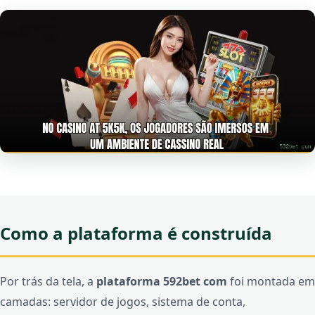
Como a plataforma é construída
Por trás da tela, a
plataforma 592bet com
foi montada em
camadas: servidor de jogos, sistema de conta,