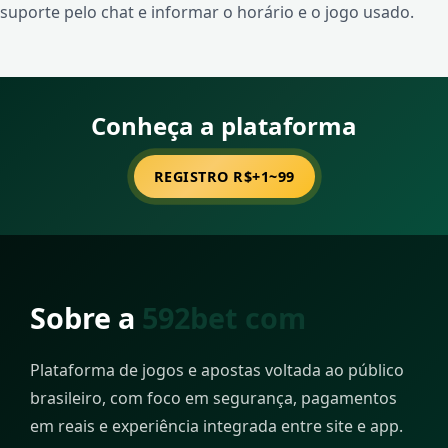
suporte pelo chat e informar o horário e o jogo usado.
Conheça a plataforma
REGISTRO R$+1~99
Sobre a
592bet com
Plataforma de jogos e apostas voltada ao público
brasileiro, com foco em segurança, pagamentos
em reais e experiência integrada entre site e app.