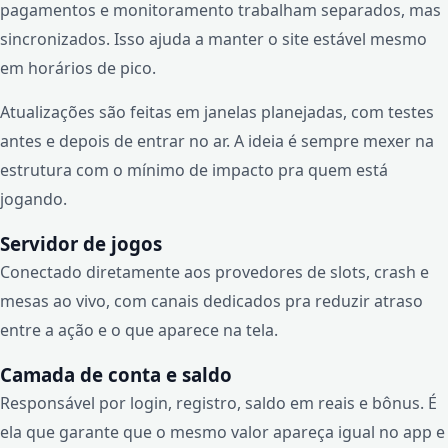
pagamentos e monitoramento trabalham separados, mas
sincronizados. Isso ajuda a manter o site estável mesmo
em horários de pico.
Atualizações são feitas em janelas planejadas, com testes
antes e depois de entrar no ar. A ideia é sempre mexer na
estrutura com o mínimo de impacto pra quem está
jogando.
Servidor de jogos
Conectado diretamente aos provedores de slots, crash e
mesas ao vivo, com canais dedicados pra reduzir atraso
entre a ação e o que aparece na tela.
Camada de conta e saldo
Responsável por login, registro, saldo em reais e bônus. É
ela que garante que o mesmo valor apareça igual no app e